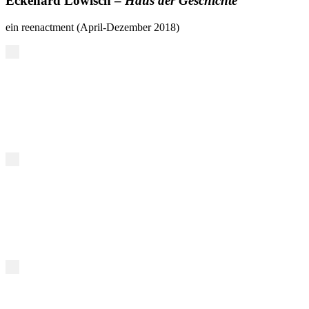
Eckehard Lowisch –
Haus der Geschichte
ein reenactment (April-Dezember 2018)