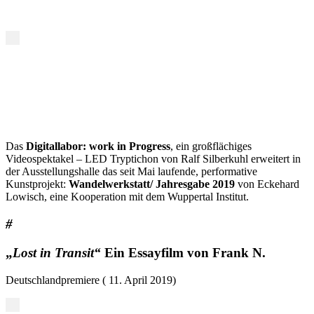
Das
Digitallabor: work in Progress
, ein großflächiges
Videospektakel – LED Tryptichon von Ralf Silberkuhl erweitert in
der Ausstellungshalle das seit Mai laufende, performative
Kunstprojekt:
Wandelwerkstatt/ Jahresgabe 2019
von Eckehard
Lowisch, eine Kooperation mit dem Wuppertal Institut.
#
„
Lost in Transit“
Ein Essayfilm von Frank N.
Deutschlandpremiere ( 11. April 2019)