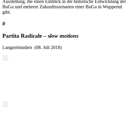
Ausstellung, die einen Einblick in die historische Entwicklung der
BuGa und mehrere Zukunftsszenarien einer BuGa in Wuppertal
gibt.
#
Partita Radicale – s
low motions
Langzeitstudien (08. Juli 2018)