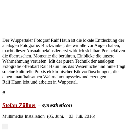
Der Wuppertaler Fotograf Ralf Haun ist die lokale Entdeckung der
analogen Fotografie. Blickwinkel, die wir alle vor Augen haben,
macht dieser Ausnahmekünstler erst wirklich sichtbar. Perspektiven
die überraschen, Momente die berühren, Einblicke die unsere
Wahrnehmung vertiefen. Mit der puren Technik der analogen
Fotografie offenbart Ralf Haun uns das Wesentliche und hinterfragt
so eine kulturelle Praxis elektronischer Bildvortäuschungen, die
einen unaufhaltsamen Wahrnehmungsschwund erzeugen.
Ralf Haun lebt und arbeitet in Wuppertal.
#
Stefan Zöllner
–
synestheticon
Multimedia-Installation (05. Juni. – 03. Juli. 2016)