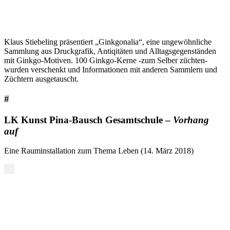
Klaus Stiebeling präsentiert „Ginkgonalia“, eine ungewöhnliche
Sammlung aus Druckgrafik, Antiqitäten und Alltagsgegenständen
mit Ginkgo-Motiven. 100 Ginkgo-Kerne -zum Selber züchten-
wurden verschenkt und Informationen mit anderen Sammlern und
Züchtern ausgetauscht.
#
LK Kunst Pina-Bausch Gesamtschule –
Vorhang
auf
Eine Rauminstallation zum Thema Leben (14. März 2018)