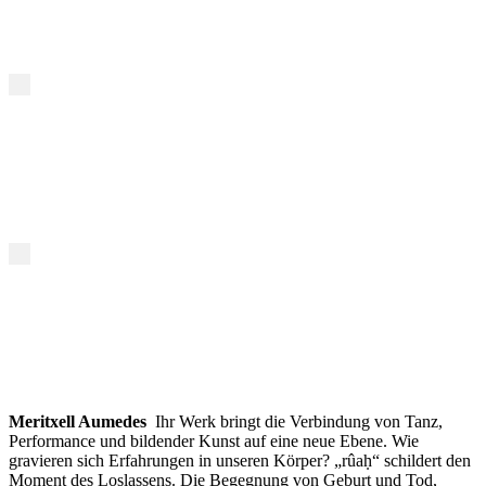
Meritxell Aumedes
Ihr Werk bringt die Verbindung von Tanz,
Performance und bildender Kunst auf eine neue Ebene. Wie
gravieren sich Erfahrungen in unseren Körper? „
rûaḥ
“ schildert den
Moment des Loslassens. Die Begegnung von Geburt und Tod,