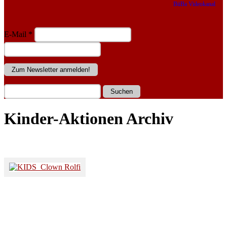
BüBa Videokanal
E-Mail
*
Kinder-Aktionen Archiv